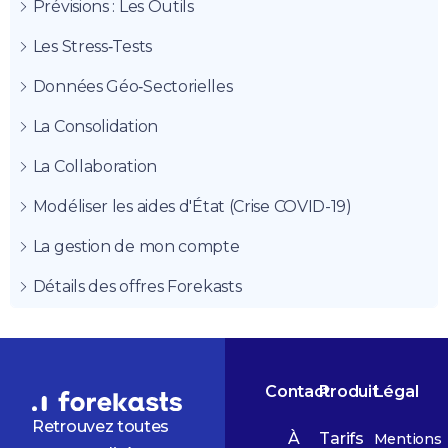
Prévisions : Les Outils
Les Stress‑Tests
Données Géo‑Sectorielles
La Consolidation
La Collaboration
Modéliser les aides d'État (Crise COVID-19)
La gestion de mon compte
Détails des offres Forekasts
Contact
Produit
Légal
Retrouvez toutes
À
Tarifs
Mentions