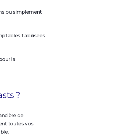
ions ou simplement
ptables fiabilisées
pour la
sts ?
ancière de
ent toutes vos
ble.