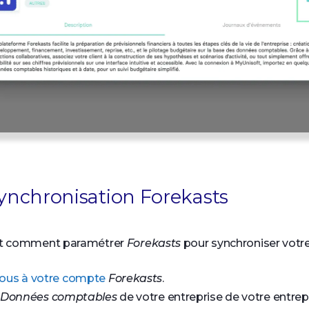
synchronisation Forekasts
t comment paramétrer
Forekasts
pour synchroniser votre
ous à votre compte
Forekasts
.
Données comptables
de votre entreprise de votre entrepr