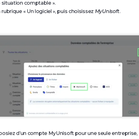
 situation comptable ».
a rubrique « Un logiciel », puis choisissez
MyUnisoft
.
posiez d’un compte MyUnisoft pour une seule entreprise, 