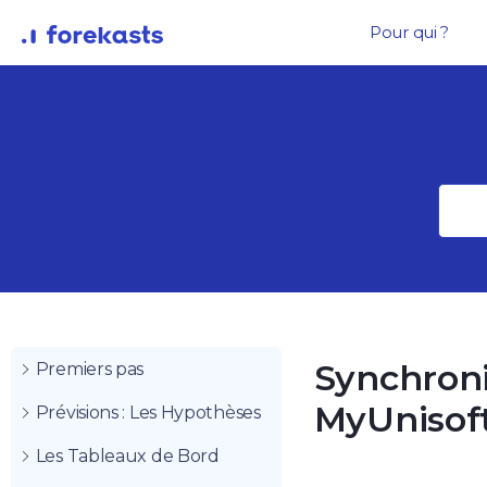
Pour qui ?
Synchroni
Premiers pas
MyUnisof
Prévisions : Les Hypothèses
Les Tableaux de Bord