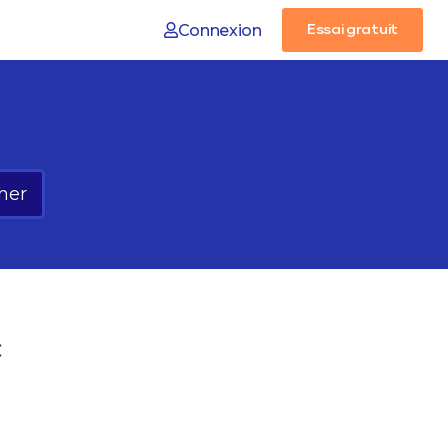
Connexion
Essai gratuit
her
c