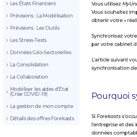
Les États Financiers
Vous utilisez
MyUni
Vous souhaitez imp
Prévisions : La Modélisation
obtenir votre « réal
Prévisions : Les Outils
Synchronisez votr
Les Stress‑Tests
par votre cabinet 
Données Géo‑Sectorielles
L’article suivant v
La Consolidation
synchronisation de
La Collaboration
Modéliser les aides d'État
Pourquoi s
(Crise COVID-19)
La gestion de mon compte
Si
Forekasts
s’occu
Détails des offres Forekasts
l’entreprise et des
données comptables