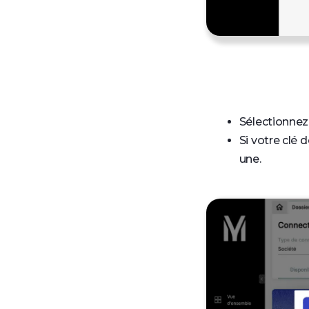
Sélectionnez
Si votre clé 
une.