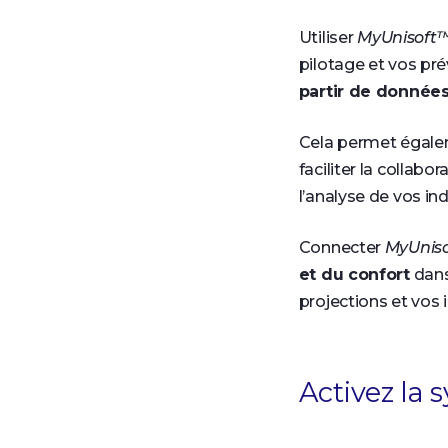
Utiliser
MyUnisoft
pilotage et vos pré
partir de données
Cela permet égale
faciliter la collab
l’analyse de vos ind
Connecter
MyUnis
et du confort
dans
projections et vos 
Activez la