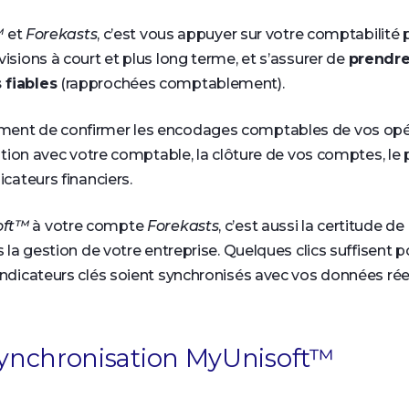
™
et
Forekasts
, c’est vous appuyer sur votre comptabilité 
visions à court et plus long terme, et s’assurer de
prendre
 fiables
(rapprochées comptablement).
ment de confirmer les encodages comptables de vos opé
oration avec votre comptable, la clôture de vos comptes, le 
icateurs financiers.
oft™
à votre compte
Forekasts
, c’est aussi la certitude de
 la gestion de votre entreprise. Quelques clics suffisent 
indicateurs clés soient synchronisés avec vos données réel
 synchronisation MyUnisoft™