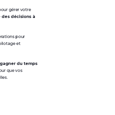
pour gérer votre
 des décisions à
rations pour
pilotage et
gagner du temps
pour que vos
les.