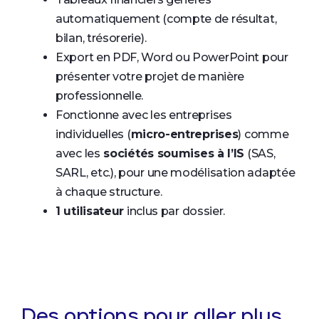
automatiquement (compte de résultat,
bilan, trésorerie).
Export en PDF, Word ou PowerPoint pour
présenter votre projet de manière
professionnelle.
Fonctionne avec les entreprises
individuelles (
micro-entreprises
) comme
avec les
sociétés soumises à l’IS
(SAS,
SARL, etc.), pour une modélisation adaptée
à chaque structure.
1 utilisateur
inclus par dossier.
Des options pour aller plus