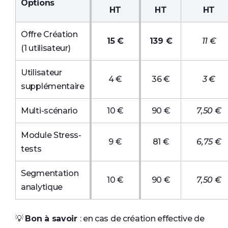
Options
HT
HT
HT
Offre Création
15 €
139 €
11 €
(1 utilisateur)
Utilisateur
4 €
36 €
3 €
supplémentaire
Multi-scénario
10 €
90 €
7,50 €
Module Stress-
9 €
81 €
6,75 €
tests
Segmentation
10 €
90 €
7,50 €
analytique
💡
Bon à savoir
: en cas de création effective de