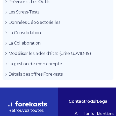
Prévisions : Les Outils
Les Stress‑Tests
Données Géo‑Sectorielles
La Consolidation
La Collaboration
Modéliser les aides d'État (Crise COVID-19)
La gestion de mon compte
Détails des offres Forekasts
Contact
Produit
Légal
Retrouvez toutes
À
Tarifs
Mentions