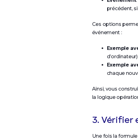
Évènement 
précédent, si
Ces options permet
événement :
Exemple ave
d’ordinateur
Exemple av
chaque nouv
Ainsi, vous constr
la logique opération
3. Vérifier 
Une fois la formul