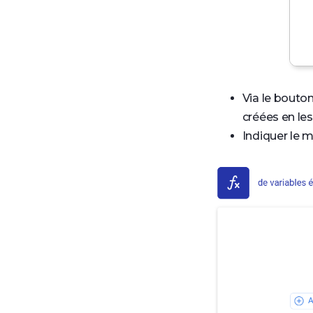
Via le bouto
créées en les
Indiquer le m