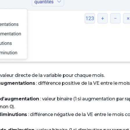
a valeur directe de la variable pour chaque mois.
 augmentations
: différence positive de la VE entre le moi
d’augmentation
: valeur binaire (1 si augmentation par 
non 0).
diminutions
: différence négative de la VE entre le mois c