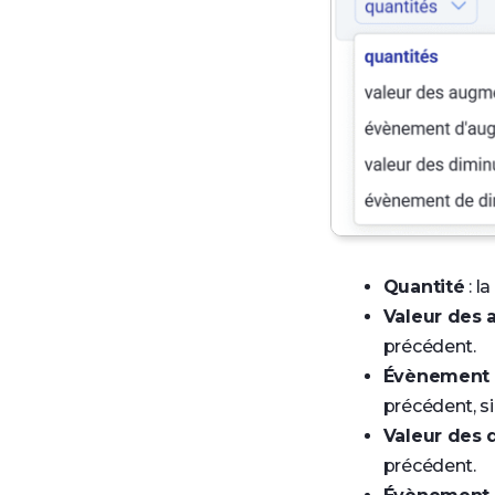
Quantité
: l
Valeur des
précédent.
Évènement 
précédent, si
Valeur des 
précédent.