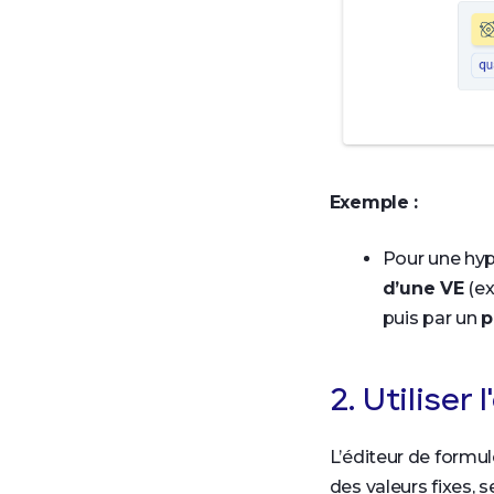
Exemple :
Pour une hyp
d’une VE
(ex
puis par un
p
2. Utiliser
L’éditeur de formul
des valeurs fixes, 