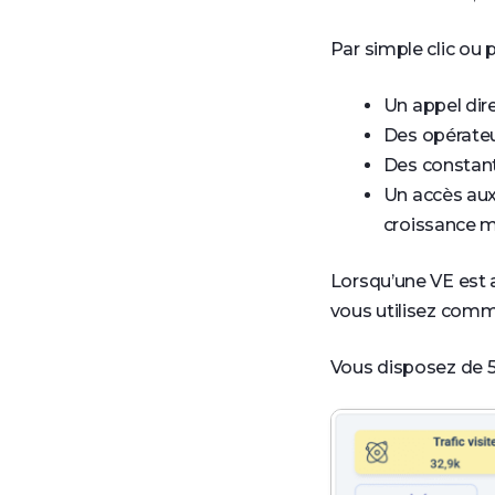
Par simple clic ou 
Un appel dir
Des opérateur
Des constan
Un accès au
croissance m
Lorsqu’une VE est a
vous utilisez comme
Vous disposez de 5