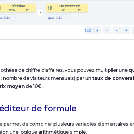
othèse de chiffre d’affaires, vous pouvez multiplier une
qu
 : nombre de visiteurs mensuels) par un
taux de convers
rix moyen
de 10€.
 l'éditeur de formule
e permet de combiner plusieurs variables élémentaires ent
selon une logique arithmétique simple.