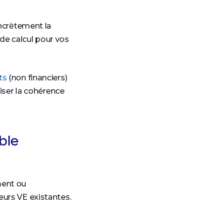
ncrètement la
de calcul pour vos
ts
(non financiers)
miser la cohérence
ble
ment ou
eurs VE existantes.