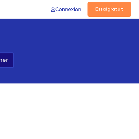
Connexion
Essai gratuit
her