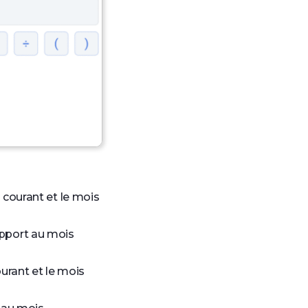
s courant et le mois
rapport au mois
ourant et le mois