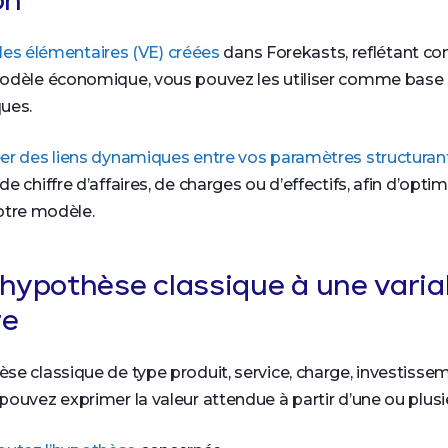
on
les élémentaires (VE) créées
dans Forekasts, reflétant co
odèle économique, vous pouvez les utiliser comme base 
ques.
éer des liens dynamiques entre vos paramètres structuran
e chiffre d’affaires, de charges ou d’effectifs, afin d’opti
 votre modèle.
e hypothèse classique à une varia
re
se classique de type produit, service, charge, investisse
ouvez exprimer la valeur attendue à partir d’une ou plusi