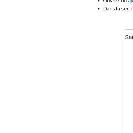
Ouvrez ou
aj
Dans la secti