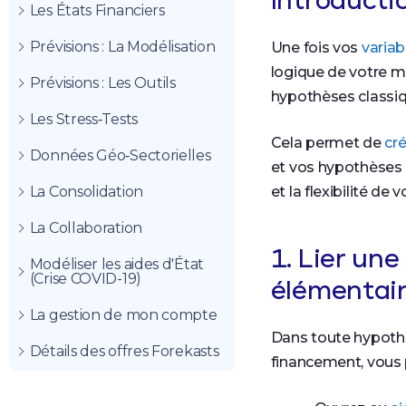
Introducti
Les États Financiers
Prévisions : La Modélisation
Une fois vos
variab
logique de votre m
Prévisions : Les Outils
hypothèses classi
Les Stress‑Tests
Cela permet de
cr
Données Géo‑Sectorielles
et vos hypothèses d
La Consolidation
et la flexibilité de
La Collaboration
1. Lier un
Modéliser les aides d'État
(Crise COVID-19)
élémentai
La gestion de mon compte
Dans toute hypothè
Détails des offres Forekasts
financement, vous p