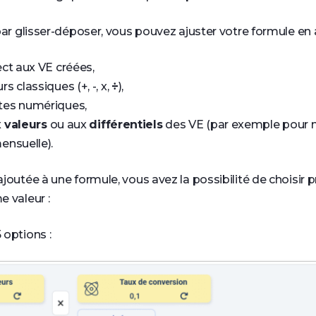
par glisser-déposer, vous pouvez ajuster votre formule en 
ect aux VE créées,
s classiques (+, -, x,
÷
),
tes numériques,
x
valeurs
ou aux
différentiels
des VE (par exemple pour 
ensuelle).
joutée à une formule, vous avez la possibilité de choisir
 valeur :
 options :