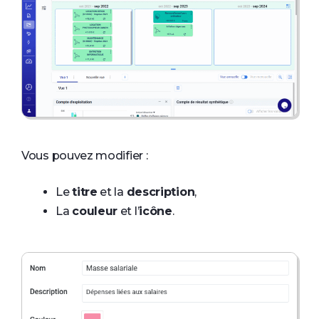
Vous pouvez modifier :
Le
titre
et la
description
,
La
couleur
et l’
icône
.