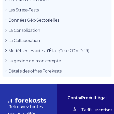
Les Stress‑Tests
Données Géo‑Sectorielles
La Consolidation
La Collaboration
Modéliser les aides d'État (Crise COVID-19)
La gestion de mon compte
Détails des offres Forekasts
Contact
Produit
Légal
Retrouvez toutes
À
Tarifs
Mentions
nos actualités,