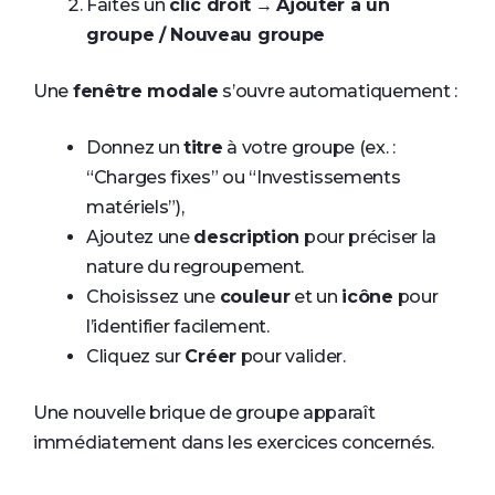
Faites un
clic droit
→
Ajouter à un
groupe / Nouveau groupe
Une
fenêtre modale
s’ouvre automatiquement :
Donnez un
titre
à votre groupe (ex. :
“Charges fixes” ou “Investissements
matériels”),
Ajoutez une
description
pour préciser la
nature du regroupement.
Choisissez une
couleur
et un
icône
pour
l’identifier facilement.
Cliquez sur
Créer
pour valider.
Une nouvelle brique de groupe apparaît
immédiatement dans les exercices concernés.